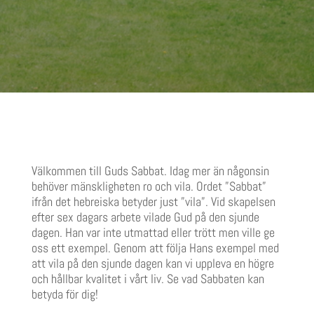
5. Sabbatens profetiska betydelse
Välkommen till Guds Sabbat. Idag mer än någonsin
behöver mänskligheten ro och vila. Ordet ”Sabbat”
ifrån det hebreiska betyder just ”vila”. Vid skapelsen
efter sex dagars arbete vilade Gud på den sjunde
dagen. Han var inte utmattad eller trött men ville ge
oss ett exempel. Genom att följa Hans exempel med
att vila på den sjunde dagen kan vi uppleva en högre
och hållbar kvalitet i vårt liv. Se vad Sabbaten kan
betyda för dig!