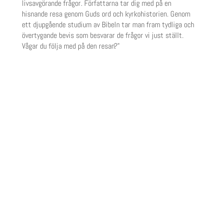
livsavgörande frågor. Författarna tar dig med på en
hisnande resa genom Guds ord och kyrkohistorien. Genom
ett djupgående studium av Bibeln tar man fram tydliga och
övertygande bevis som besvarar de frågor vi just ställt.
Vågar du följa med på den resan?”