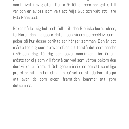
samt livet i evigheten.
Detta är löftet som har getts till
var och en av oss som valt att följa Gud och valt att i tro
lyda Hans bud.
Boken håller sig helt och fullt till den Bibliska berättelsen,
förklarar den i djupare detalj och vidare perspektiv
,
samt
pekar
på hur dess
a
berättelser hänger samman. Den är ett
måste för dig som strävar efter att
förstå det som händer
i världen idag
, för dig som söker sanningen. Den är ett
måste för dig som vill förstå
om vad som väntar bakom den
dörr vi kallar framtid.
Och genom insikten om att samtliga
profetior hittills har slagit in, så vet du att du kan lita på
att även de som avser framtiden kommer att göra
detsamma.