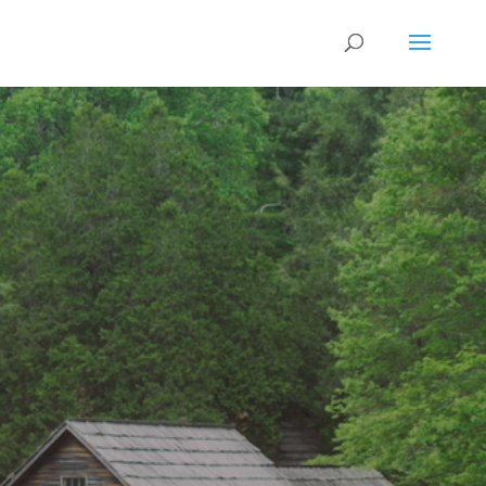
Guds
Sabbat