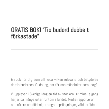
GRATIS BOK! “Tio budord dubbelt
förkastade”
En bok för dig som vill veta vilken relevans och betydelse
de tio budorden, Guds lag, har för oss människor som idag?
Vi upplever i Sverige idag en tid av stor oro. Kriminella gäng
härjar på många orter runtom i landet. Media rapporterar
allt oftare om dödsskjutningar, sprängningar, våld, stölder,